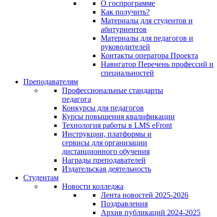
О госпрограмме
Как получить?
Материалы для студентов и
абитуриентов
Материалы для педагогов и
руководителей
Контакты оператора Проекта
Навигатор Перечень профессий и
специальностей
Преподавателям
Профессиональные стандарты
педагога
Конкурсы для педагогов
Курсы повышения квалификации
Технология работы в LMS eFront
Инструкции, платформы и
сервисы для организации
дистанционного обучения
Награды преподавателей
Издательская деятельность
Студентам
Новости колледжа
Лента новостей 2025-2026
Поздравления
Архив публикаций 2024-2025