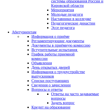
системы образования России и
Кировской области
Мероприятия
Молодые педагоги
Наставники в колледже
Педагогические династии
Эссе педагога
Абитуриентам
Информация о приёме
Регламентирующие документы
Документы в приёмную комиссию
Вступительные испытания
График работы приемной
комиссии
Объявления
День открытых дверей
Информация о трудоустройстве
выпускников
Списки поступающих
Сведения о зачислении
Вопросы и ответы
Ответы на часто задаваемые
вопросы
Задать вопрос
Кредит на образование