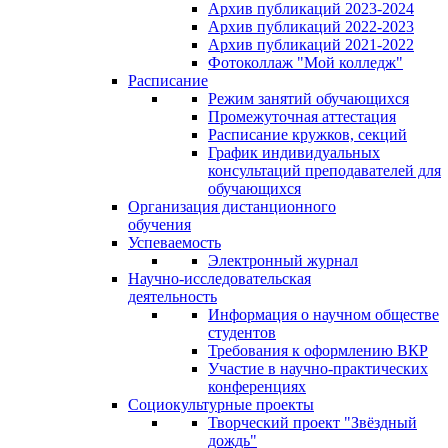
Архив публикаций 2023-2024
Архив публикаций 2022-2023
Архив публикаций 2021-2022
Фотоколлаж "Мой колледж"
Расписание
Режим занятий обучающихся
Промежуточная аттестация
Расписание кружков, секций
График индивидуальных
консультаций преподавателей для
обучающихся
Организация дистанционного
обучения
Успеваемость
Электронный журнал
Научно-исследовательская
деятельность
Информация о научном обществе
студентов
Требования к оформлению ВКР
Участие в научно-практических
конференциях
Социокультурные проекты
Творческий проект "Звёздный
дождь"