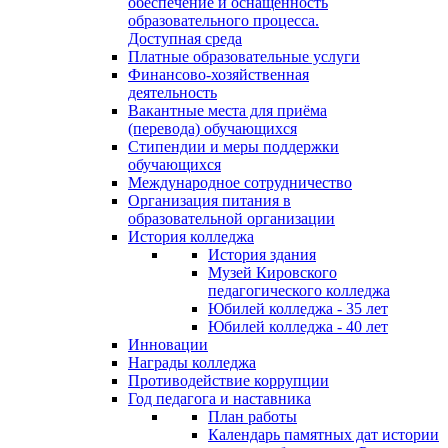
обеспечение и оснащённость
образовательного процесса.
Доступная среда
Платные образовательные услуги
Финансово-хозяйственная
деятельность
Вакантные места для приёма
(перевода) обучающихся
Стипендии и меры поддержки
обучающихся
Международное сотрудничество
Организация питания в
образовательной организации
История колледжа
История здания
Музей Кировского
педагогического колледжа
Юбилей колледжа - 35 лет
Юбилей колледжа - 40 лет
Инновации
Награды колледжа
Противодействие коррупции
Год педагога и наставника
План работы
Календарь памятных дат истории