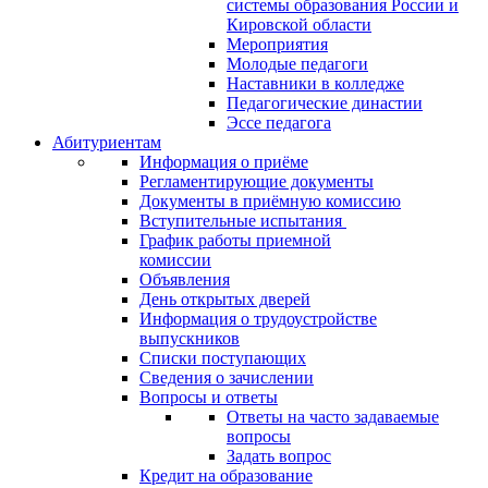
системы образования России и
Кировской области
Мероприятия
Молодые педагоги
Наставники в колледже
Педагогические династии
Эссе педагога
Абитуриентам
Информация о приёме
Регламентирующие документы
Документы в приёмную комиссию
Вступительные испытания
График работы приемной
комиссии
Объявления
День открытых дверей
Информация о трудоустройстве
выпускников
Списки поступающих
Сведения о зачислении
Вопросы и ответы
Ответы на часто задаваемые
вопросы
Задать вопрос
Кредит на образование