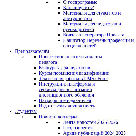
О госпрограмме
Как получить?
Материалы для студентов и
абитуриентов
Материалы для педагогов и
руководителей
Контакты оператора Проекта
Навигатор Перечень профессий и
специальностей
Преподавателям
Профессиональные стандарты
педагога
Конкурсы для педагогов
Курсы повышения квалификации
Технология работы в LMS eFront
Инструкции, платформы и
сервисы для организации
дистанционного обучения
Награды преподавателей
Издательская деятельность
Студентам
Новости колледжа
Лента новостей 2025-2026
Поздравления
Архив публикаций 2024-2025