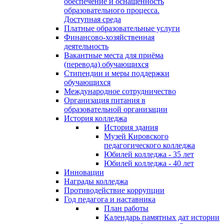
обеспечение и оснащённость
образовательного процесса.
Доступная среда
Платные образовательные услуги
Финансово-хозяйственная
деятельность
Вакантные места для приёма
(перевода) обучающихся
Стипендии и меры поддержки
обучающихся
Международное сотрудничество
Организация питания в
образовательной организации
История колледжа
История здания
Музей Кировского
педагогического колледжа
Юбилей колледжа - 35 лет
Юбилей колледжа - 40 лет
Инновации
Награды колледжа
Противодействие коррупции
Год педагога и наставника
План работы
Календарь памятных дат истории