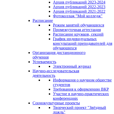
Архив публикаций 2023-2024
Архив публикаций 2022-2023
Архив публикаций 2021-2022
Фотоколлаж "Мой колледж"
Расписание
Режим занятий обучающихся
Промежуточная аттестация
Расписание кружков, секций
График индивидуальных
консультаций преподавателей для
обучающихся
Организация дистанционного
обучения
Успеваемость
Электронный журнал
Научно-исследовательская
деятельность
Информация о научном обществе
студентов
Требования к оформлению ВКР
Участие в научно-практических
конференциях
Социокультурные проекты
Творческий проект "Звёздный
дождь"