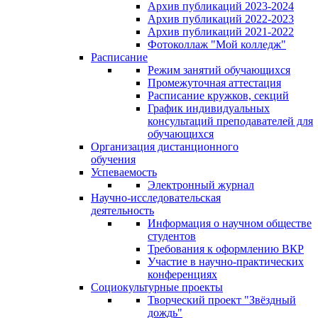
Архив публикаций 2023-2024
Архив публикаций 2022-2023
Архив публикаций 2021-2022
Фотоколлаж "Мой колледж"
Расписание
Режим занятий обучающихся
Промежуточная аттестация
Расписание кружков, секций
График индивидуальных
консультаций преподавателей для
обучающихся
Организация дистанционного
обучения
Успеваемость
Электронный журнал
Научно-исследовательская
деятельность
Информация о научном обществе
студентов
Требования к оформлению ВКР
Участие в научно-практических
конференциях
Социокультурные проекты
Творческий проект "Звёздный
дождь"