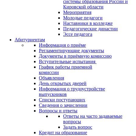
системы образования России и
Кировской области
Мероприятия
Молодые педагоги
Наставники в колледже
Педагогические династии
Эссе педагога
Абитуриентам
Информация о приёме
Регламентирующие документы
Документы в приёмную комиссию
Вступительные испытания
График работы приемной
комиссии
Объявления
День открытых дверей
Информация о трудоустройстве
выпускников
Списки поступающих
Сведения о зачислении
Вопросы и ответы
Ответы на часто задаваемые
вопросы
Задать вопрос
Кредит на образование