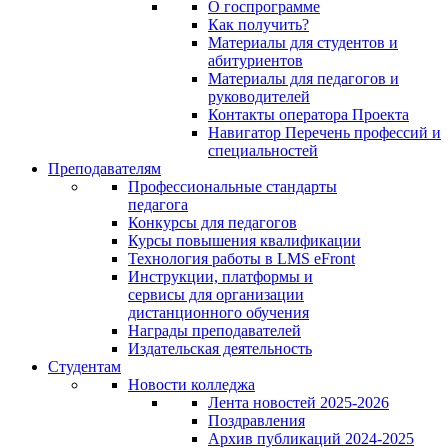
О госпрограмме
Как получить?
Материалы для студентов и
абитуриентов
Материалы для педагогов и
руководителей
Контакты оператора Проекта
Навигатор Перечень профессий и
специальностей
Преподавателям
Профессиональные стандарты
педагога
Конкурсы для педагогов
Курсы повышения квалификации
Технология работы в LMS eFront
Инструкции, платформы и
сервисы для организации
дистанционного обучения
Награды преподавателей
Издательская деятельность
Студентам
Новости колледжа
Лента новостей 2025-2026
Поздравления
Архив публикаций 2024-2025