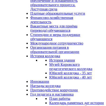
обеспечение и оснащённость
образовательного процесса.
Доступная среда
Платные образовательные услуги
Финансово-хозяйственная
деятельность
Вакантные места для приёма
(перевода) обучающихся
Стипендии и меры поддержки
обучающихся
Международное сотрудничество
Организация питания в
образовательной организации
История колледжа
История здания
Музей Кировского
педагогического колледжа
Юбилей колледжа - 35 лет
Юбилей колледжа - 40 лет
Инновации
Награды колледжа
Противодействие коррупции
Год педагога и наставника
План работы
Календарь памятных дат истории