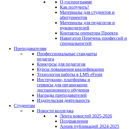
О госпрограмме
Как получить?
Материалы для студентов и
абитуриентов
Материалы для педагогов и
руководителей
Контакты оператора Проекта
Навигатор Перечень профессий и
специальностей
Преподавателям
Профессиональные стандарты
педагога
Конкурсы для педагогов
Курсы повышения квалификации
Технология работы в LMS eFront
Инструкции, платформы и
сервисы для организации
дистанционного обучения
Награды преподавателей
Издательская деятельность
Студентам
Новости колледжа
Лента новостей 2025-2026
Поздравления
Архив публикаций 2024-2025