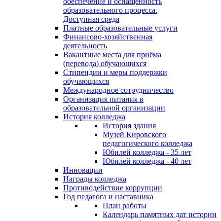
обеспечение и оснащённость
образовательного процесса.
Доступная среда
Платные образовательные услуги
Финансово-хозяйственная
деятельность
Вакантные места для приёма
(перевода) обучающихся
Стипендии и меры поддержки
обучающихся
Международное сотрудничество
Организация питания в
образовательной организации
История колледжа
История здания
Музей Кировского
педагогического колледжа
Юбилей колледжа - 35 лет
Юбилей колледжа - 40 лет
Инновации
Награды колледжа
Противодействие коррупции
Год педагога и наставника
План работы
Календарь памятных дат истории