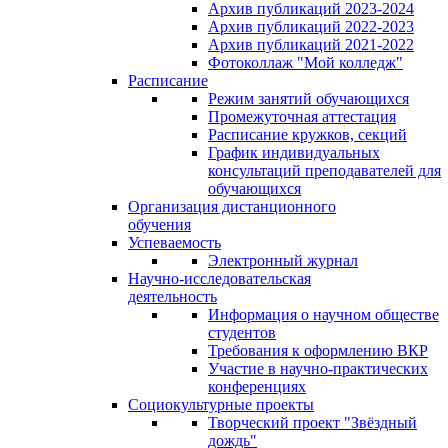
Архив публикаций 2023-2024
Архив публикаций 2022-2023
Архив публикаций 2021-2022
Фотоколлаж "Мой колледж"
Расписание
Режим занятий обучающихся
Промежуточная аттестация
Расписание кружков, секций
График индивидуальных
консультаций преподавателей для
обучающихся
Организация дистанционного
обучения
Успеваемость
Электронный журнал
Научно-исследовательская
деятельность
Информация о научном обществе
студентов
Требования к оформлению ВКР
Участие в научно-практических
конференциях
Социокультурные проекты
Творческий проект "Звёздный
дождь"