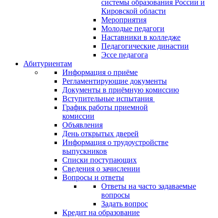
системы образования России и
Кировской области
Мероприятия
Молодые педагоги
Наставники в колледже
Педагогические династии
Эссе педагога
Абитуриентам
Информация о приёме
Регламентирующие документы
Документы в приёмную комиссию
Вступительные испытания
График работы приемной
комиссии
Объявления
День открытых дверей
Информация о трудоустройстве
выпускников
Списки поступающих
Сведения о зачислении
Вопросы и ответы
Ответы на часто задаваемые
вопросы
Задать вопрос
Кредит на образование