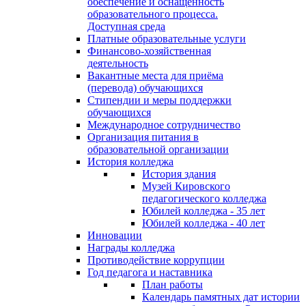
обеспечение и оснащённость
образовательного процесса.
Доступная среда
Платные образовательные услуги
Финансово-хозяйственная
деятельность
Вакантные места для приёма
(перевода) обучающихся
Стипендии и меры поддержки
обучающихся
Международное сотрудничество
Организация питания в
образовательной организации
История колледжа
История здания
Музей Кировского
педагогического колледжа
Юбилей колледжа - 35 лет
Юбилей колледжа - 40 лет
Инновации
Награды колледжа
Противодействие коррупции
Год педагога и наставника
План работы
Календарь памятных дат истории