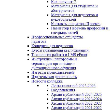
Как получить?
Материалы для студентов и
абитуриентов
Материалы для педагогов и
руководителей
Контакты оператора Проекта
Навигатор Перечень профессий и
специальностей
Профессиональные стандарты
педагога
Конкурсы для педагогов
Курсы повышения квалификации
Технология работы в LMS eFront
Инструкции, платформы и
сервисы для организации
дистанционного обучения
Награды преподавателей
Издательская деятельность
Новости колледжа
Лента новостей 2025-2026
Поздравления
Архив публикаций 2024-2025
Архив публикаций 2023-2024
Архив публикаций 2022-2023
Архив публикаций 2021-2022