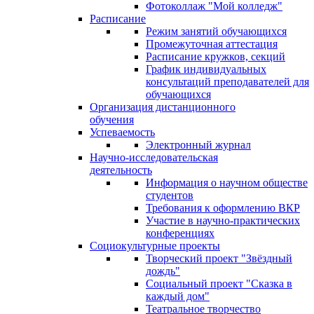
Фотоколлаж "Мой колледж"
Расписание
Режим занятий обучающихся
Промежуточная аттестация
Расписание кружков, секций
График индивидуальных
консультаций преподавателей для
обучающихся
Организация дистанционного
обучения
Успеваемость
Электронный журнал
Научно-исследовательская
деятельность
Информация о научном обществе
студентов
Требования к оформлению ВКР
Участие в научно-практических
конференциях
Социокультурные проекты
Творческий проект "Звёздный
дождь"
Социальный проект "Сказка в
каждый дом"
Театральное творчество