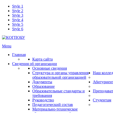
Style 1
Style 2
Style 3
Style 4
Style 5
Style 6
Menu
Главная
Карта сайта
Сведения об организации
Основные сведения
Структура и органы управления
Наш колле
образовательной организацией
Документы
Абитуриен
Образование
Образовательные стандарты и
Преподава
требования
Руководство
Студентам
Педагогический состав
Материально-техническое