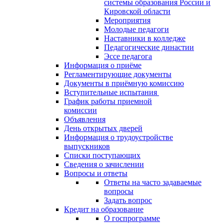
системы образования России и
Кировской области
Мероприятия
Молодые педагоги
Наставники в колледже
Педагогические династии
Эссе педагога
Информация о приёме
Регламентирующие документы
Документы в приёмную комиссию
Вступительные испытания
График работы приемной
комиссии
Объявления
День открытых дверей
Информация о трудоустройстве
выпускников
Списки поступающих
Сведения о зачислении
Вопросы и ответы
Ответы на часто задаваемые
вопросы
Задать вопрос
Кредит на образование
О госпрограмме