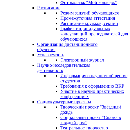
Фотоколлаж "Мой колледж"
Расписание
Режим занятий обучающихся
Промежуточная аттестация
Расписание кружков, секций
График индивидуальных
консультаций преподавателей для
обучающихся
Организация дистанционного
обучения
Успеваемость
Электронный журнал
Научно-исследовательская
деятельность
Информация о научном обществе
студентов
Требования к оформлению ВКР
Участие в научно-практических
конференциях
Социокультурные проекты
Творческий проект "Звёздный
дождь"
Социальный проект "Сказка в
каждый дом"
Театральное творчество