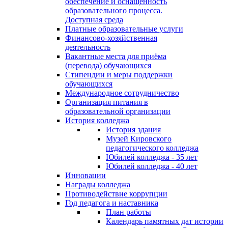
обеспечение и оснащённость
образовательного процесса.
Доступная среда
Платные образовательные услуги
Финансово-хозяйственная
деятельность
Вакантные места для приёма
(перевода) обучающихся
Стипендии и меры поддержки
обучающихся
Международное сотрудничество
Организация питания в
образовательной организации
История колледжа
История здания
Музей Кировского
педагогического колледжа
Юбилей колледжа - 35 лет
Юбилей колледжа - 40 лет
Инновации
Награды колледжа
Противодействие коррупции
Год педагога и наставника
План работы
Календарь памятных дат истории