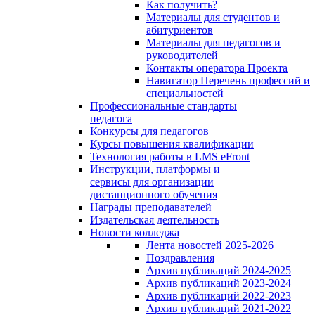
Как получить?
Материалы для студентов и
абитуриентов
Материалы для педагогов и
руководителей
Контакты оператора Проекта
Навигатор Перечень профессий и
специальностей
Профессиональные стандарты
педагога
Конкурсы для педагогов
Курсы повышения квалификации
Технология работы в LMS eFront
Инструкции, платформы и
сервисы для организации
дистанционного обучения
Награды преподавателей
Издательская деятельность
Новости колледжа
Лента новостей 2025-2026
Поздравления
Архив публикаций 2024-2025
Архив публикаций 2023-2024
Архив публикаций 2022-2023
Архив публикаций 2021-2022