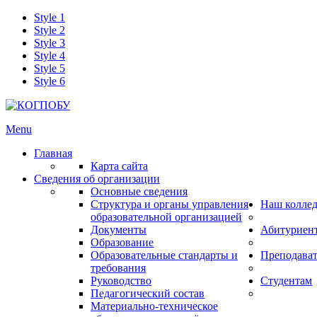
Style 1
Style 2
Style 3
Style 4
Style 5
Style 6
Menu
Главная
Карта сайта
Сведения об организации
Основные сведения
Структура и органы управления
Наш колле
образовательной организацией
Документы
Абитуриен
Образование
Образовательные стандарты и
Преподава
требования
Руководство
Студентам
Педагогический состав
Материально-техническое