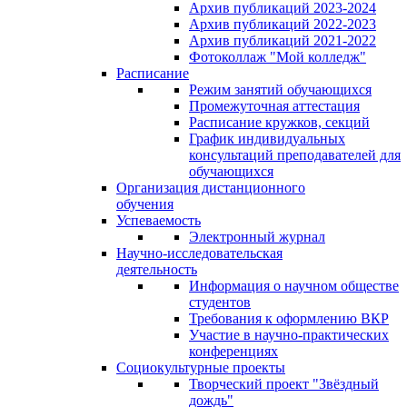
Архив публикаций 2023-2024
Архив публикаций 2022-2023
Архив публикаций 2021-2022
Фотоколлаж "Мой колледж"
Расписание
Режим занятий обучающихся
Промежуточная аттестация
Расписание кружков, секций
График индивидуальных
консультаций преподавателей для
обучающихся
Организация дистанционного
обучения
Успеваемость
Электронный журнал
Научно-исследовательская
деятельность
Информация о научном обществе
студентов
Требования к оформлению ВКР
Участие в научно-практических
конференциях
Социокультурные проекты
Творческий проект "Звёздный
дождь"