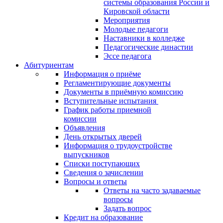
системы образования России и
Кировской области
Мероприятия
Молодые педагоги
Наставники в колледже
Педагогические династии
Эссе педагога
Абитуриентам
Информация о приёме
Регламентирующие документы
Документы в приёмную комиссию
Вступительные испытания
График работы приемной
комиссии
Объявления
День открытых дверей
Информация о трудоустройстве
выпускников
Списки поступающих
Сведения о зачислении
Вопросы и ответы
Ответы на часто задаваемые
вопросы
Задать вопрос
Кредит на образование