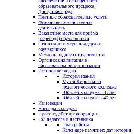
обеспечение и оснащённость
образовательного процесса.
Доступная среда
Платные образовательные услуги
Финансово-хозяйственная
деятельность
Вакантные места для приёма
(перевода) обучающихся
Стипендии и меры поддержки
обучающихся
Международное сотрудничество
Организация питания в
образовательной организации
История колледжа
История здания
Музей Кировского
педагогического колледжа
Юбилей колледжа - 35 лет
Юбилей колледжа - 40 лет
Инновации
Награды колледжа
Противодействие коррупции
Год педагога и наставника
План работы
Календарь памятных дат истории