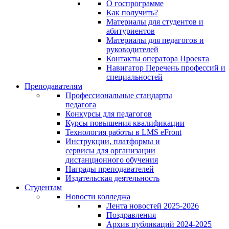
О госпрограмме
Как получить?
Материалы для студентов и
абитуриентов
Материалы для педагогов и
руководителей
Контакты оператора Проекта
Навигатор Перечень профессий и
специальностей
Преподавателям
Профессиональные стандарты
педагога
Конкурсы для педагогов
Курсы повышения квалификации
Технология работы в LMS eFront
Инструкции, платформы и
сервисы для организации
дистанционного обучения
Награды преподавателей
Издательская деятельность
Студентам
Новости колледжа
Лента новостей 2025-2026
Поздравления
Архив публикаций 2024-2025