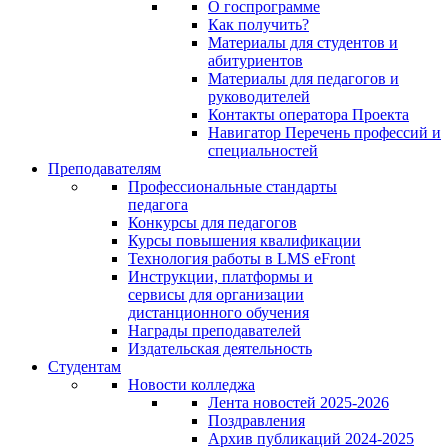
О госпрограмме
Как получить?
Материалы для студентов и
абитуриентов
Материалы для педагогов и
руководителей
Контакты оператора Проекта
Навигатор Перечень профессий и
специальностей
Преподавателям
Профессиональные стандарты
педагога
Конкурсы для педагогов
Курсы повышения квалификации
Технология работы в LMS eFront
Инструкции, платформы и
сервисы для организации
дистанционного обучения
Награды преподавателей
Издательская деятельность
Студентам
Новости колледжа
Лента новостей 2025-2026
Поздравления
Архив публикаций 2024-2025