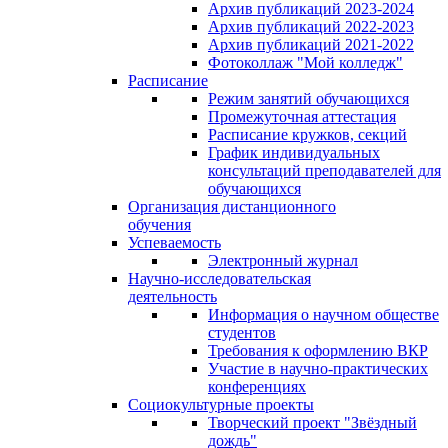
Архив публикаций 2023-2024
Архив публикаций 2022-2023
Архив публикаций 2021-2022
Фотоколлаж "Мой колледж"
Расписание
Режим занятий обучающихся
Промежуточная аттестация
Расписание кружков, секций
График индивидуальных
консультаций преподавателей для
обучающихся
Организация дистанционного
обучения
Успеваемость
Электронный журнал
Научно-исследовательская
деятельность
Информация о научном обществе
студентов
Требования к оформлению ВКР
Участие в научно-практических
конференциях
Социокультурные проекты
Творческий проект "Звёздный
дождь"