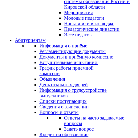
системы образования России и
Кировской области
Мероприятия
Молодые педагоги
Наставники в колледже
Педагогические династии
Эссе педагога
Абитуриентам
Информация о приёме
Регламентирующие документы
Документы в приёмную комиссию
Вступительные испытания
График работы приемной
комиссии
Объявления
День открытых дверей
Информация о трудоустройстве
выпускников
Списки поступающих
Сведения о зачислении
Вопросы и ответы
Ответы на часто задаваемые
вопросы
Задать вопрос
Кредит на образование