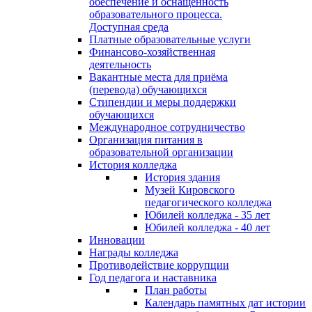
обеспечение и оснащённость
образовательного процесса.
Доступная среда
Платные образовательные услуги
Финансово-хозяйственная
деятельность
Вакантные места для приёма
(перевода) обучающихся
Стипендии и меры поддержки
обучающихся
Международное сотрудничество
Организация питания в
образовательной организации
История колледжа
История здания
Музей Кировского
педагогического колледжа
Юбилей колледжа - 35 лет
Юбилей колледжа - 40 лет
Инновации
Награды колледжа
Противодействие коррупции
Год педагога и наставника
План работы
Календарь памятных дат истории