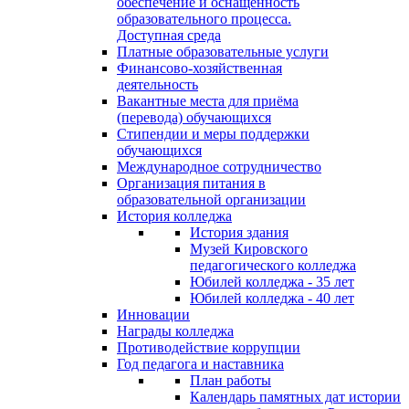
обеспечение и оснащённость
образовательного процесса.
Доступная среда
Платные образовательные услуги
Финансово-хозяйственная
деятельность
Вакантные места для приёма
(перевода) обучающихся
Стипендии и меры поддержки
обучающихся
Международное сотрудничество
Организация питания в
образовательной организации
История колледжа
История здания
Музей Кировского
педагогического колледжа
Юбилей колледжа - 35 лет
Юбилей колледжа - 40 лет
Инновации
Награды колледжа
Противодействие коррупции
Год педагога и наставника
План работы
Календарь памятных дат истории