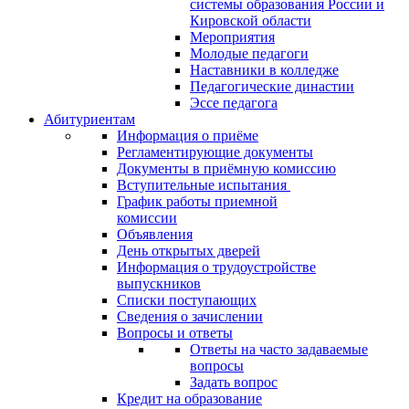
системы образования России и
Кировской области
Мероприятия
Молодые педагоги
Наставники в колледже
Педагогические династии
Эссе педагога
Абитуриентам
Информация о приёме
Регламентирующие документы
Документы в приёмную комиссию
Вступительные испытания
График работы приемной
комиссии
Объявления
День открытых дверей
Информация о трудоустройстве
выпускников
Списки поступающих
Сведения о зачислении
Вопросы и ответы
Ответы на часто задаваемые
вопросы
Задать вопрос
Кредит на образование