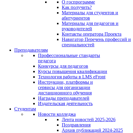
О госпрограмме
Как получить?
Материалы для студентов и
абитуриентов
Материалы для педагогов и
руководителей
Контакты оператора Проекта
Навигатор Перечень профессий и
специальностей
Преподавателям
Профессиональные стандарты
педагога
Конкурсы для педагогов
Курсы повышения квалификации
Технология работы в LMS eFront
Инструкции, платформы и
сервисы для организации
дистанционного обучения
Награды преподавателей
Издательская деятельность
Студентам
Новости колледжа
Лента новостей 2025-2026
Поздравления
Архив публикаций 2024-2025