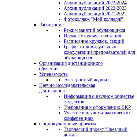
Архив публикаций 2023-2024
Архив публикаций 2022-2023
Архив публикаций 2021-2022
Фотоколлаж "Мой колледж"
Расписание
Режим занятий обучающихся
Промежуточная аттестация
Расписание кружков, секций
График индивидуальных
консультаций преподавателей для
обучающихся
Организация дистанционного
обучения
Успеваемость
Электронный журнал
Научно-исследовательская
деятельность
Информация о научном обществе
студентов
Требования к оформлению ВКР
Участие в научно-практических
конференциях
Социокультурные проекты
Творческий проект "Звёздный
дождь"