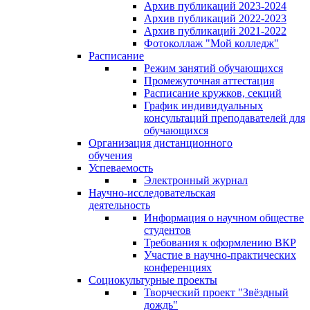
Архив публикаций 2023-2024
Архив публикаций 2022-2023
Архив публикаций 2021-2022
Фотоколлаж "Мой колледж"
Расписание
Режим занятий обучающихся
Промежуточная аттестация
Расписание кружков, секций
График индивидуальных
консультаций преподавателей для
обучающихся
Организация дистанционного
обучения
Успеваемость
Электронный журнал
Научно-исследовательская
деятельность
Информация о научном обществе
студентов
Требования к оформлению ВКР
Участие в научно-практических
конференциях
Социокультурные проекты
Творческий проект "Звёздный
дождь"