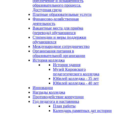
обеспечение и оснащённость
образовательного процесса.
Доступная среда
Платные образовательные услуги
Финансово-хозяйственная
деятельность
Вакантные места для приёма
(перевода) обучающихся
Стипендии и меры поддержки
обучающихся
Международное сотрудничество
Организация питания в
образовательной организации
История колледжа
История здания
Музей Кировского
педагогического колледжа
Юбилей колледжа - 35 лет
Юбилей колледжа - 40 лет
Инновации
Награды колледжа
Противодействие коррупции
Год педагога и наставника
План работы
Календарь памятных дат истории