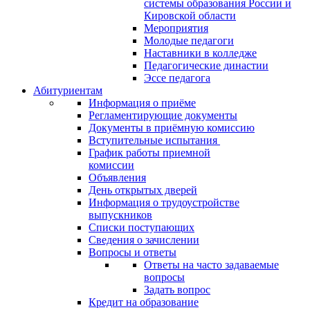
системы образования России и
Кировской области
Мероприятия
Молодые педагоги
Наставники в колледже
Педагогические династии
Эссе педагога
Абитуриентам
Информация о приёме
Регламентирующие документы
Документы в приёмную комиссию
Вступительные испытания
График работы приемной
комиссии
Объявления
День открытых дверей
Информация о трудоустройстве
выпускников
Списки поступающих
Сведения о зачислении
Вопросы и ответы
Ответы на часто задаваемые
вопросы
Задать вопрос
Кредит на образование