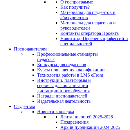
О госпрограмме
Как получить?
Материалы для студентов и
абитуриентов
Материалы для педагогов и
руководителей
Контакты оператора Проекта
Навигатор Перечень профессий и
специальностей
Преподавателям
Профессиональные стандарты
педагога
Конкурсы для педагогов
Курсы повышения квалификации
Технология работы в LMS eFront
Инструкции, платформы и
сервисы для организации
дистанционного обучения
Награды преподавателей
Издательская деятельность
Студентам
Новости колледжа
Лента новостей 2025-2026
Поздравления
Архив публикаций 2024-2025