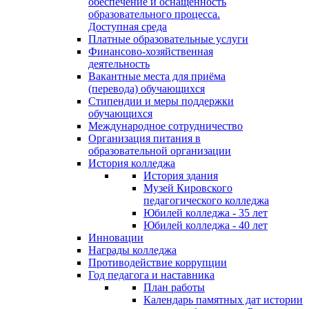
обеспечение и оснащённость
образовательного процесса.
Доступная среда
Платные образовательные услуги
Финансово-хозяйственная
деятельность
Вакантные места для приёма
(перевода) обучающихся
Стипендии и меры поддержки
обучающихся
Международное сотрудничество
Организация питания в
образовательной организации
История колледжа
История здания
Музей Кировского
педагогического колледжа
Юбилей колледжа - 35 лет
Юбилей колледжа - 40 лет
Инновации
Награды колледжа
Противодействие коррупции
Год педагога и наставника
План работы
Календарь памятных дат истории