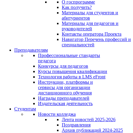
О госпрограмме
Как получить?
Материалы для студентов и
абитуриентов
Материалы для педагогов и
руководителей
Контакты оператора Проекта
Навигатор Перечень профессий и
специальностей
Преподавателям
Профессиональные стандарты
педагога
Конкурсы для педагогов
Курсы повышения квалификации
Технология работы в LMS eFront
Инструкции, платформы и
сервисы для организации
дистанционного обучения
Награды преподавателей
Издательская деятельность
Студентам
Новости колледжа
Лента новостей 2025-2026
Поздравления
Архив публикаций 2024-2025