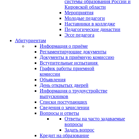
системы образования России и
Кировской области
Мероприятия
Молодые педагоги
Наставники в колледже
Педагогические династии
Эссе педагога
Абитуриентам
Информация о приёме
Регламентирующие документы
Документы в приёмную комиссию
Вступительные испытания
График работы приемной
комиссии
Объявления
День открытых дверей
Информация о трудоустройстве
выпускников
Списки поступающих
Сведения о зачислении
Вопросы и ответы
Ответы на часто задаваемые
вопросы
Задать вопрос
Кредит на образование