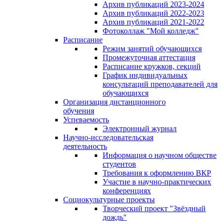
Архив публикаций 2023-2024
Архив публикаций 2022-2023
Архив публикаций 2021-2022
Фотоколлаж "Мой колледж"
Расписание
Режим занятий обучающихся
Промежуточная аттестация
Расписание кружков, секций
График индивидуальных
консультаций преподавателей для
обучающихся
Организация дистанционного
обучения
Успеваемость
Электронный журнал
Научно-исследовательская
деятельность
Информация о научном обществе
студентов
Требования к оформлению ВКР
Участие в научно-практических
конференциях
Социокультурные проекты
Творческий проект "Звёздный
дождь"